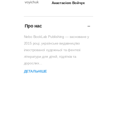
Анастасією Войчук
Про нас
Nebo BookLab Publishing — засноване у
2015 році, українське видавництво
ілюстрованої художньої та фентезі
літератури для дітей, підлітків та
дорослих...
ДЕТАЛЬНІШЕ