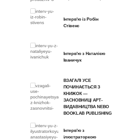
Інтерв'ю із Робін
Стівенс
Інтерв'ю з Наталією
Іваничук
ВЗАГАЛІ УСЕ
ПОЧИНАЄТЬСЯ З
КНИЖОК —
ЗАСНОВНИЦІ АРТ-
ВИДАВНИЦТВА NEBO
BOOKLAB PUBLISHING
Інтерв'ю з
ілюстраторкою