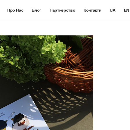
Про Нас
Блог
Партнерство
Контакти
UA
EN