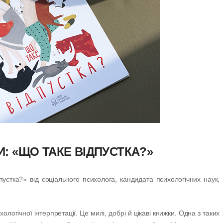
И: «ЩО ТАКЕ ВІДПУСТКА?»
устка?» від соціального психолога, кандидата психологічних наук,
ологічної інтерпретації. Це милі, добрі й цікаві книжки. Одна з таких