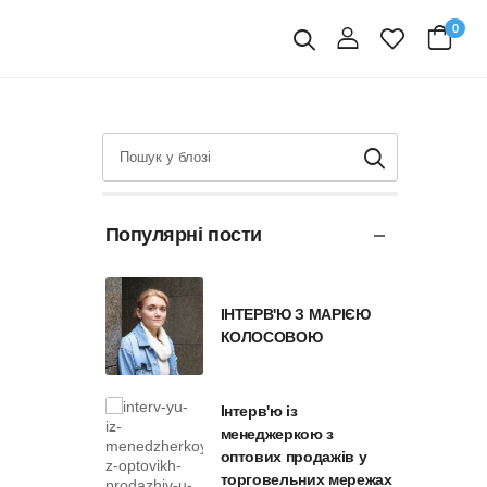
0
вхід
Пошук
Популярні пости
ІНТЕРВ'Ю З МАРІЄЮ
КОЛОСОВОЮ
Інтерв'ю із
менеджеркою з
оптових продажів у
торговельних мережах