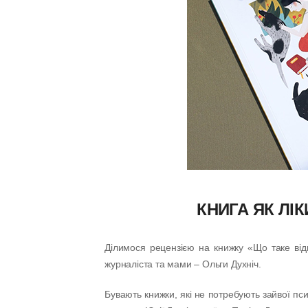
КНИГА ЯК ЛІК
Ділимося рецензією на книжку «Що таке відп
журналіста та мами – Ольги Духніч.
Бувають книжки, які не потребують зайвої псих