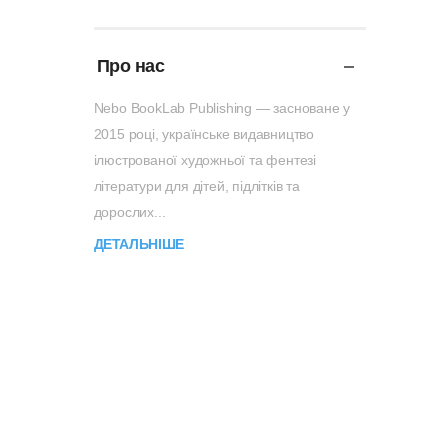
Про нас
Nebo BookLab Publishing — засноване у
2015 році, українське видавництво
ілюстрованої художньої та фентезі
літератури для дітей, підлітків та
дорослих...
ДЕТАЛЬНІШЕ