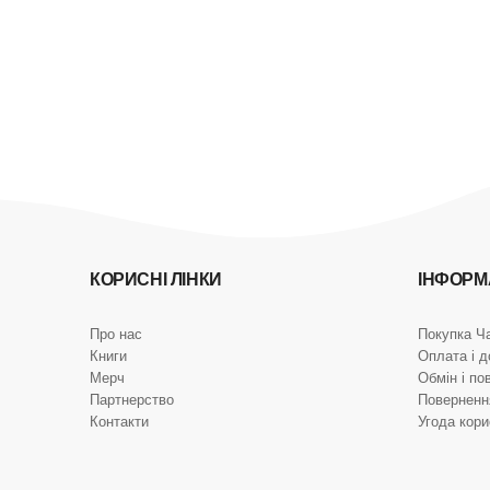
КОРИСНІ ЛІНКИ
ІНФОРМ
Про нас
Покупка Ч
Книги
Оплата і д
Мерч
Обмін і по
Партнерство
Поверненн
Контакти
Угода кор