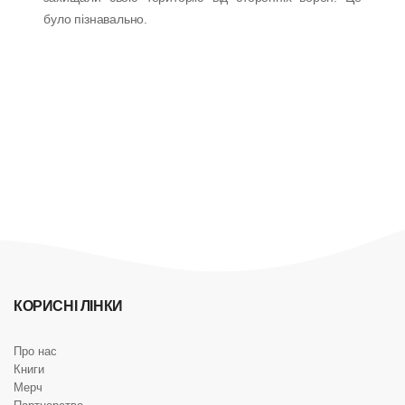
було пізнавально.
КОРИСНІ ЛІНКИ
Про нас
Книги
Мерч