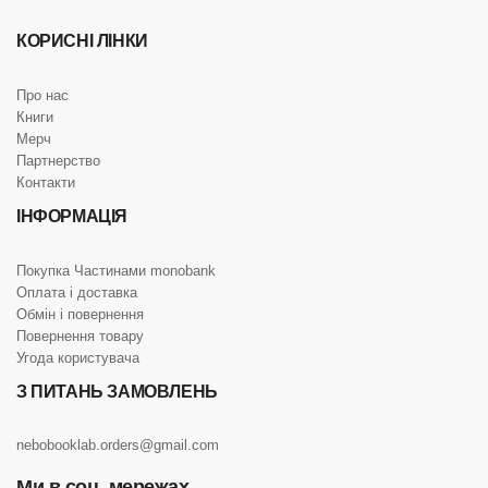
КОРИСНІ ЛІНКИ
Про нас
Книги
Мерч
Партнерство
Контакти
ІНФОРМАЦІЯ
Покупка Частинами monobank
Оплата і доставка
Обмін і повернення
Повернення товару
Угода користувача
З ПИТАНЬ ЗАМОВЛЕНЬ
nebobooklab.orders@gmail.com
Ми в соц. мережах