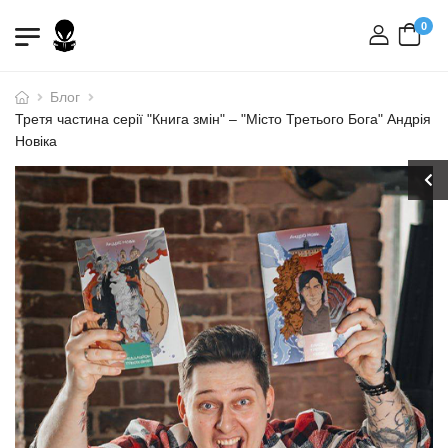
0
вхід
Блог
Третя частина серії "Книга змін" – "Місто Третього Бога" Андрія
Новіка