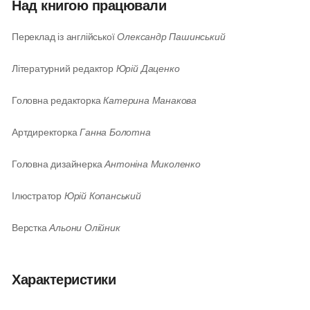
Над книгою працювали
Переклад із англійської
Олександр Пашинський
Літературний редактор
Юрій Даценко
Головна редакторка
Катерина Манакова
Артдиректорка
Ганна Болотна
Головна дизайнерка
Антоніна Миколенко
Ілюстратор
Юрій Копанський
Верстка
Альони Олійник
Характеристики