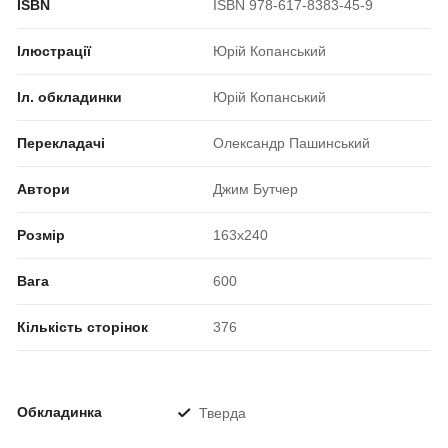
ISBN
ISBN 978-617-8383-45-9
Ілюстрації
Юрій Копанський
Іл. обкладинки
Юрій Копанський
Перекладачі
Олександр Пашинський
Автори
Джим Бутчер
Розмір
163x240
Вага
600
Кількість сторінок
376
Обкладинка
Тверда