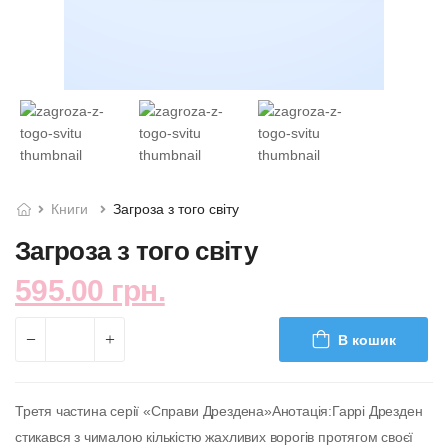
Книги
Загроза з того світу
Загроза з того світу
595.00 грн.
В кошик
Третя частина серії «Справи Дрездена»Анотація:Гаррі Дрезден
стикався з чималою кількістю жахливих ворогів протягом своєї