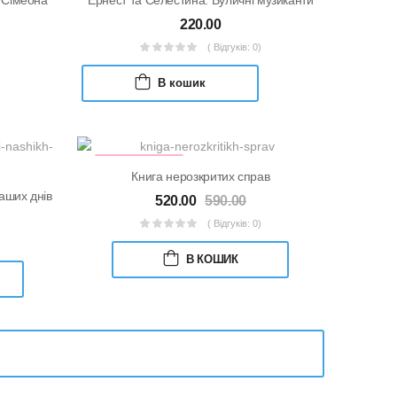
220.00
( Відгуків: 0)
В кошик
ПЕРЕДПРОДАЖ
Книга нерозкритих справ
аших днів
520.00
590.00
( Відгуків: 0)
В КОШИК