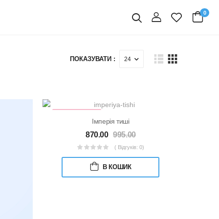
0
вхід
Пошук
ПОКАЗУВАТИ :
ПЕРЕДПРОДАЖ
Імперія тиші
870.00
995.00
( Відгуків: 0)
В КОШИК