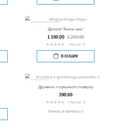
КНИЖКОВИЙ
НАБІР
Дилогія "Книга чаю"
1 160.00
1 260.00
( Відгуків: 0)
В КОШИК
УЦІНКА
Дружина з горішнього поверху
390.00
( Відгуків: 0)
Немає в наявності