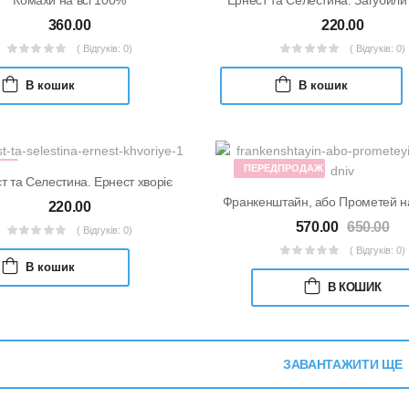
360.00
220.00
( Відгуків: 0)
( Відгуків: 0)
В кошик
В кошик
КА
ПЕРЕДПРОДАЖ
т та Селестина. Ернест хворіє
Франкенштайн, або Прометей н
220.00
570.00
650.00
( Відгуків: 0)
( Відгуків: 0)
В кошик
В КОШИК
ЗАВАНТАЖИТИ ЩЕ