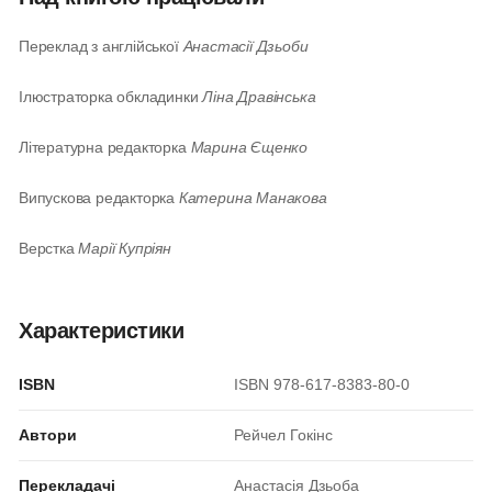
Переклад з англійської
Анастасії Дзьоби
Ілюстраторка обкладинки
Ліна Дравінська
Літературна редакторка
Марина Єщенко
Випускова редакторка
Катерина Манакова
Верстка
Марії Купріян
Характеристики
ISBN
ISBN 978-617-8383-80-0
Автори
Рейчел Гокінс
Перекладачі
Анастасія Дзьоба