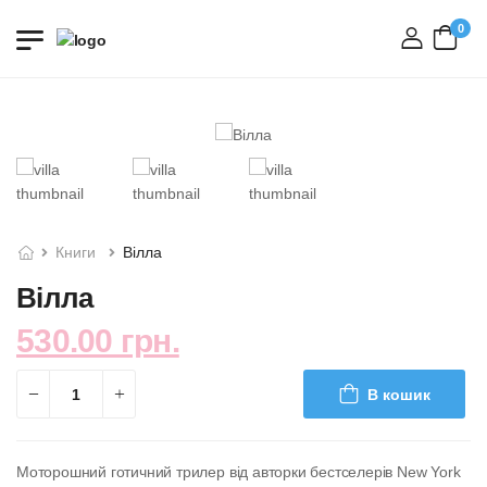
0
вхід
Книги
Вілла
Вілла
530.00 грн.
В кошик
Моторошний готичний трилер від авторки бестселерів New York