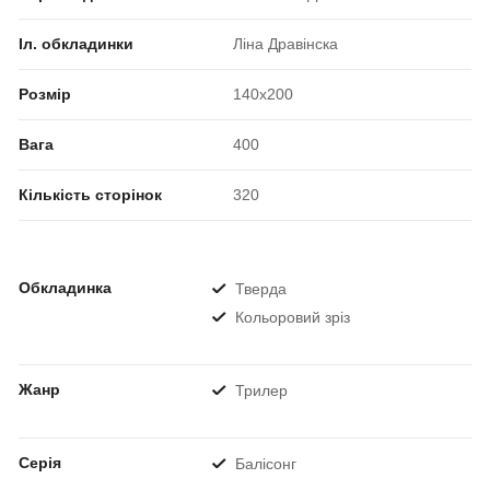
Іл. обкладинки
Ліна Дравінска
Розмір
140x200
Вага
400
Кількість сторінок
320
Обкладинка
Тверда
Кольоровий зріз
Жанр
Трилер
Серія
Балісонг