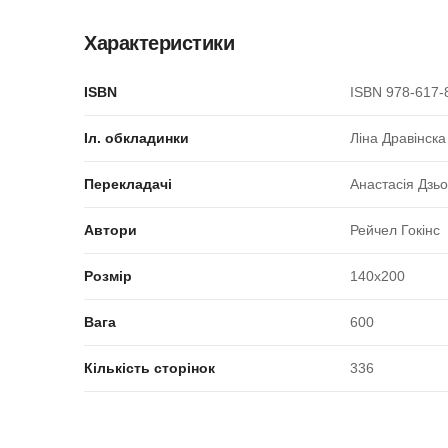
Характеристики
ISBN
ISBN 978-617-
Іл. обкладинки
Ліна Дравінска
Перекладачі
Анастасія Дзь
Автори
Рейчел Гокінс
Розмір
140x200
Вага
600
Кількість сторінок
336