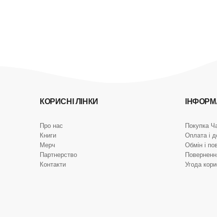
КОРИСНІ ЛІНКИ
ІНФОРМ
Про нас
Покупка Ч
Книги
Оплата і д
Мерч
Обмін і по
Партнерство
Поверненн
Контакти
Угода кор