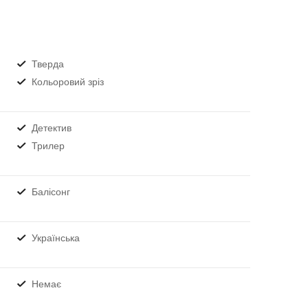
Тверда
Кольоровий зріз
Детектив
Трилер
Балісонг
Українська
Немає