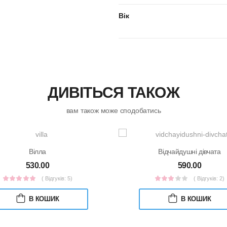
Вік
ДИВІТЬСЯ ТАКОЖ
вам також може сподобатись
Вілла
Відчайдушні дівчата
530.00
590.00
( Відгуків: 5)
( Відгуків: 2)
В КОШИК
В КОШИК