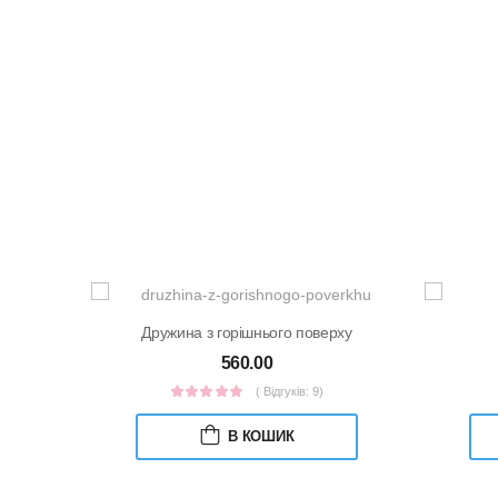
Дружина з горішнього поверху
560.00
( Відгуків: 9)
В КОШИК