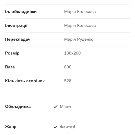
Іл. обкладинки
Марія Колосова
Ілюстрації
Марія Колосова
Перекладачі
Марія Руденко
Розмір
130x200
Вага
600
Кількість сторінок
528
Обкладинка
М’яка
Жанр
Фентезі