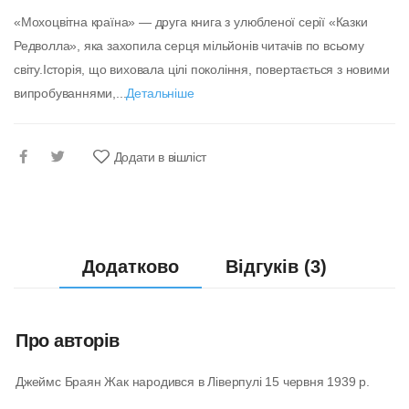
«Мохоцвітна країна» — друга книга з улюбленої серії «Казки
Редволла», яка захопила серця мільйонів читачів по всьому
світу.Історія, що виховала цілі покоління, повертається з новими
випробуваннями,...
Детальніше
Додати в вішліст
Додатково
Відгуків (3)
Про авторів
Джеймс Браян Жак народився в Ліверпулі 15 червня 1939 р.