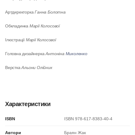
Артдиректорка
Ганна Болотна
Обкладинка
Марії Колосової
Ілюстрації
Марії Колосової
Головна дизайнерка
Антоніна
Миколенко
Верстка
Альони Олійник
Характеристики
ISBN
ISBN 978-617-8383-40-4
Автори
Браян Жак