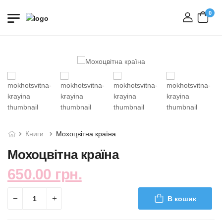
0
вхід
Книги
Мохоцвітна країна
Мохоцвітна країна
650.00 грн.
В кошик