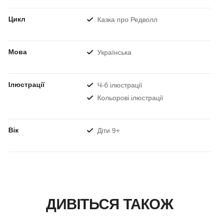
Цикл
Казка про Редволл
Мова
Українська
Ілюстрації
Ч-б ілюстрації
Кольорові ілюстрації
Вік
Діти 9+
ДИВІТЬСЯ ТАКОЖ