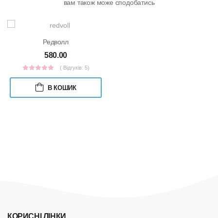
вам також може сподобатись
Редволл
580.00
( Відгуків: 5)
В КОШИК
КОРИСНІ ЛІНКИ