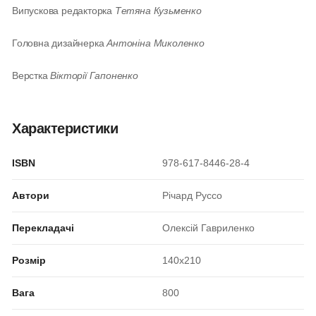
Випускова редакторка
Тетяна Кузьменко
Головна дизайнерка
Антоніна Миколенко
Верстка
Вікторії Гапоненко
Характеристики
ISBN
978-617-8446-28-4
Автори
Річард Руссо
Перекладачі
Олексій Гавриленко
Розмір
140x210
Вага
800