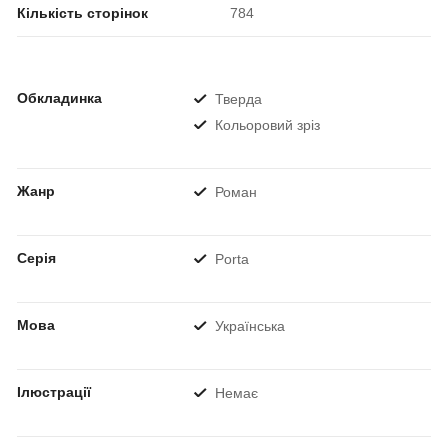
Кількість сторінок
784
Обкладинка
Тверда
Кольоровий зріз
Жанр
Роман
Серія
Porta
Мова
Українська
Ілюстрації
Немає