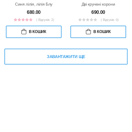
Синя лілія, лілія Блу
Дві кручені корони
680.00
690.00
( Відгуків: 2)
( Відгуків: 0)
В КОШИК
В КОШИК
ЗАВАНТАЖИТИ ЩЕ