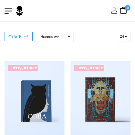
0
вхід
ФІЛЬТР
ПЕРЕДПРОДАЖ
ПЕРЕДПРОДАЖ