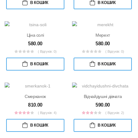
В КОШИК
В КОШИК
Ціна солі
Мерехт
580.00
580.00
( Відгуків: 0)
( Відгуків: 0)
В КОШИК
В КОШИК
Смерканок
Відчайдушні дівчата
810.00
590.00
( Відгуків: 4)
( Відгуків: 2)
В КОШИК
В КОШИК