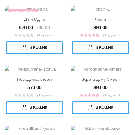
ПЕРЕДПРОДАЖ
Дитя Одіна
Чорти
670.00
760.00
890.00
( Відгуків: 0)
( Відгуків: 5)
В КОШИК
В КОШИК
Неріздвяна історія
Ворота дому Смерті
570.00
890.00
( Відгуків: 0)
( Відгуків: 1)
В КОШИК
В КОШИК