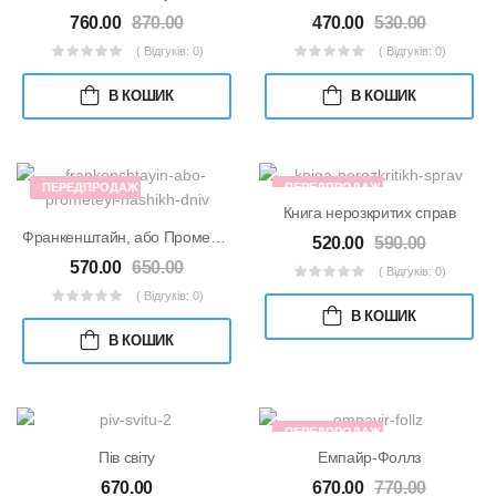
760.00
870.00
470.00
530.00
( Відгуків: 0)
( Відгуків: 0)
В КОШИК
В КОШИК
ПЕРЕДПРОДАЖ
ПЕРЕДПРОДАЖ
Книга нерозкритих справ
Франкенштайн, або Прометей наших днів
520.00
590.00
570.00
650.00
( Відгуків: 0)
( Відгуків: 0)
В КОШИК
В КОШИК
ПЕРЕДПРОДАЖ
Пів світу
Емпайр-Фоллз
670.00
670.00
770.00