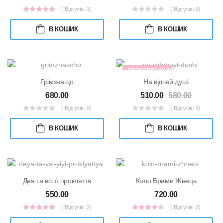
( Відгуків: 1)
( Відгуків: 0)
В КОШИК
В КОШИК
ПЕРЕДПРОДАЖ
Грімзнащо
На відчай душі
680.00
510.00
580.00
( Відгуків: 0)
( Відгуків: 0)
В КОШИК
В КОШИК
Дея та всі її прокляття
Коло Брами Жнець
550.00
720.00
( Відгуків: 2)
( Відгуків: 2)