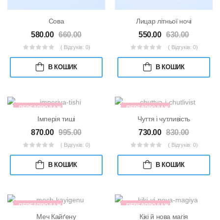
Лицар літньої ночі
Сова
550.00
630.00
580.00
660.00
( Відгуків: 0)
( Відгуків: 0)
В КОШИК
В КОШИК
ПЕРЕДПРОДАЖ
ПЕРЕДПРОДАЖ
Імперія тиші
Чуття і чутливість
870.00
995.00
730.00
830.00
( Відгуків: 0)
( Відгуків: 0)
В КОШИК
В КОШИК
ПЕРЕДПРОДАЖ
ПЕРЕДПРОДАЖ
Меч Кайґену
Кікі й нова магія