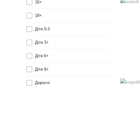
16+
18+
Діти 0-3
Діти 3+
Діти 6+
Діти 9+
Дорослі