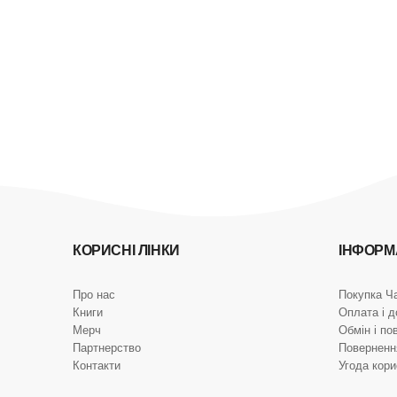
КОРИСНІ ЛІНКИ
ІНФОРМ
Про нас
Покупка Ч
Книги
Оплата і д
Мерч
Обмін і по
Партнерство
Поверненн
Контакти
Угода кор