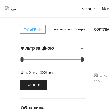
Книги
Мер
Очистити всі фільтри
ФІЛЬТР
СОРТУВА
Фільтр за ціною
Ціна:
0 грн. - 3000 грн.
Обкладинка