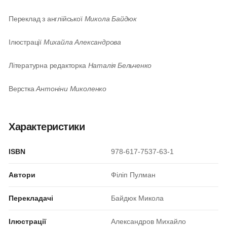
Переклад з англійської
Микола Байдюк
Ілюстрації
Михайла Александрова
Літературна редакторка
Наталія Бельченко
Верстка
Антоніни Миколенко
Характеристики
ISBN
978-617-7537-63-1
Автори
Філіп Пулман
Перекладачі
Байдюк Микола
Ілюстрації
Александров Михайло