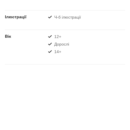
Ілюстрації
Ч-б ілюстрації
Вік
12+
Дорослі
14+