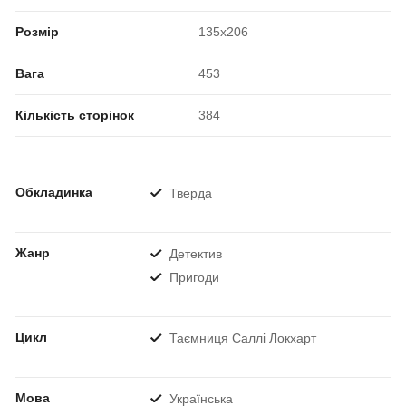
Розмір
135x206
Вага
453
Кількість сторінок
384
Обкладинка
Тверда
Жанр
Детектив
Пригоди
Цикл
Таємниця Саллі Локхарт
Мова
Українська