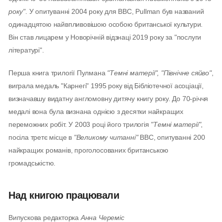
року"
. У опитуванні 2004 року для BBC, Pullman був названий
одинадцятою найвпливовішою особою британської культури.
Він став лицарем у Новорічній відзнаці 2019 року за "послуги
літературі".
Перша книга трилогії Пулмана
"Темні матерії", "Північне сяйво"
,
виграла медаль "Карнегі" 1995 року від Бібліотечної асоціації,
визначавшу видатну англомовну дитячу книгу року. До 70-річчя
медалі вона була визнана однією з десятки найкращих
переможних робіт. У 2003 році його трилогія
"Темні матерії"
,
посіла третє місце в
"Великому читанні"
BBC, опитуванні 200
найкращих романів, проголосованих британською
громадськістю.
Над книгою працювали
Випускова редакторка
Анна Череміс