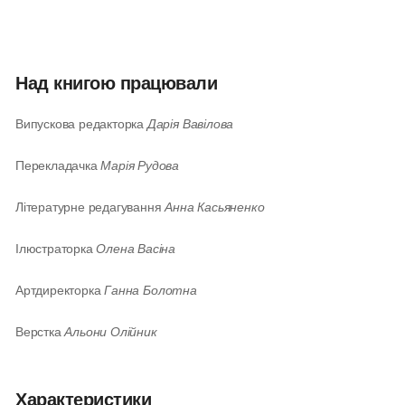
Над книгою працювали
Випускова редакторка
Дарія Вавілова
Перекладачка
Марія Рудова
Літературне редагування
Анна Касьяненко
Ілюстраторка
Олена Васіна
Артдиректорка
Ганна Болотна
Верстка
Альони Олійник
Характеристики