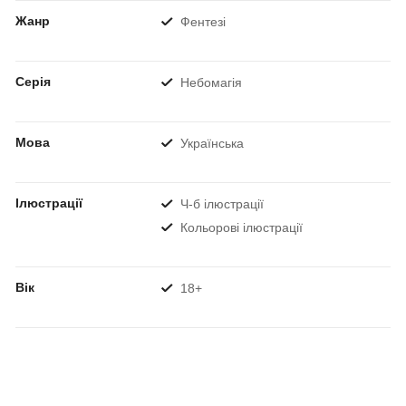
Жанр
Фентезі
Серія
Небомагія
Мова
Українська
Ілюстрації
Ч-б ілюстрації
Кольорові ілюстрації
Вік
18+