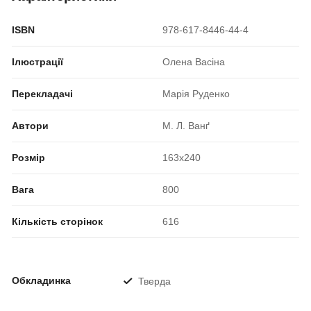
ISBN
978-617-8446-44-4
Ілюстрації
Олена Васіна
Перекладачі
Марія Руденко
Автори
М. Л. Ванґ
Розмір
163x240
Вага
800
Кількість сторінок
616
Обкладинка
Тверда