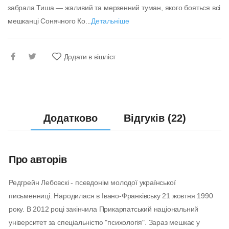
забрала Тиша — жаливий та мерзенний туман, якого бояться всі
мешканці Сонячного Ко...
Детальніше
Додати в вішліст
Додатково
Відгуків (22)
Про авторів
Редгрейн Лебовскі - псевдонім молодої української
письменниці. Народилася в Івано-Франківську 21 жовтня 1990
року. В 2012 році закінчила Прикарпатський національний
університет за спеціальністю "психологія". Зараз мешкає у