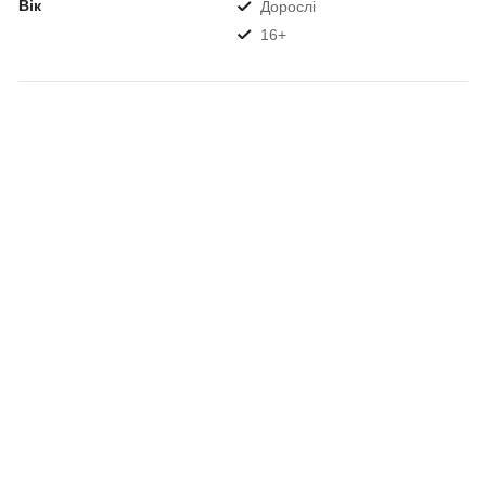
Вік
Дорослі
16+