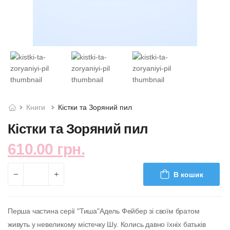
Книги
Кістки та Зоряний пил
Кістки та Зоряний пил
610.00 грн.
В кошик
Перша частина серії "Тиша"Адель Фейбер зі своїм братом
живуть у невеликому містечку Шу. Колись давно їхніх батьків