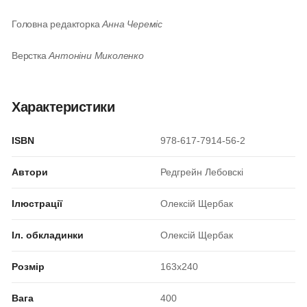
Головна редакторка
Анна Череміс
Верстка
Антоніни Миколенко
Характеристики
ISBN
978-617-7914-56-2
Автори
Редгрейн Лебовскі
Ілюстрації
Олексій Щербак
Іл. обкладинки
Олексій Щербак
Розмір
163x240
Вага
400