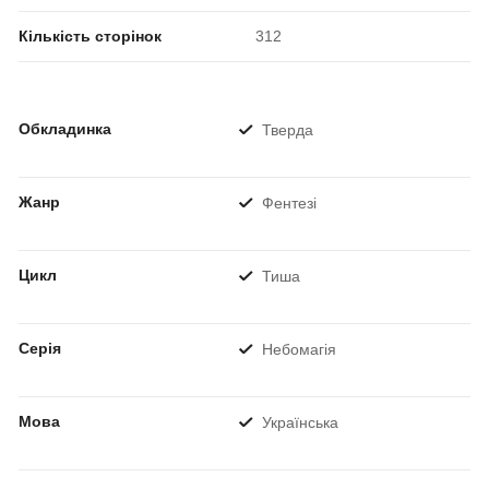
Кількість сторінок
312
Обкладинка
Тверда
Жанр
Фентезі
Цикл
Тиша
Серія
Небомагія
Мова
Українська