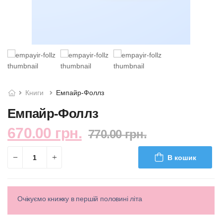
Книги
Емпайр-Фоллз
Емпайр-Фоллз
670.00 грн.
770.00 грн.
В кошик
Очікуємо книжку в першій половині літа