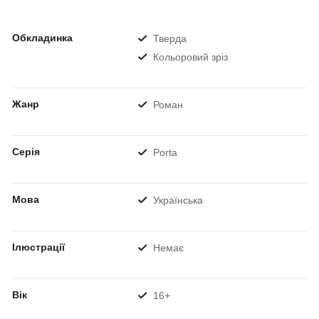
Обкладинка
Тверда
Кольоровий зріз
Жанр
Роман
Серія
Porta
Мова
Українська
Ілюстрації
Немає
Вік
16+