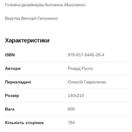
Головна дизайнерка
Антоніна Миколенко
Верстка
Вікторії Гапоненко
Характеристики
ISBN
978-617-8446-28-4
Автори
Річард Руссо
Перекладачі
Олексій Гавриленко
Розмір
140x210
Вага
800
Кількість сторінок
784