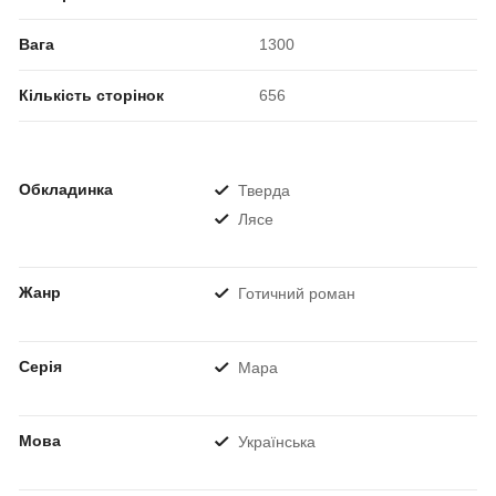
Вага
1300
Кількість сторінок
656
Обкладинка
Тверда
Лясе
Жанр
Готичний роман
Серія
Мара
Мова
Українська