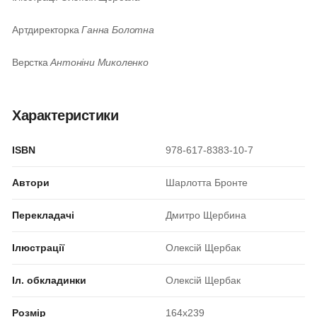
Артдиректорка
Ганна Болотна
Верстка
Антоніни Миколенко
Характеристики
ISBN
978-617-8383-10-7
Автори
Шарлотта Бронте
Перекладачі
Дмитро Щербина
Ілюстрації
Олексій Щербак
Іл. обкладинки
Олексій Щербак
Розмір
164x239