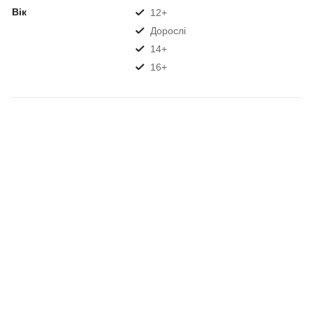
Вік
12+
Дорослі
14+
16+