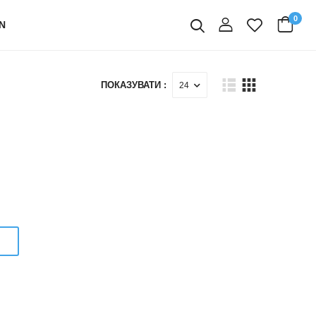
0
N
вхід
Пошук
ПОКАЗУВАТИ :