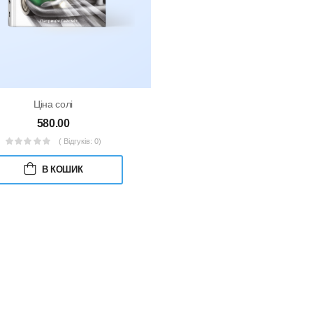
Ціна солі
580.00
( Відгуків: 0)
В КОШИК