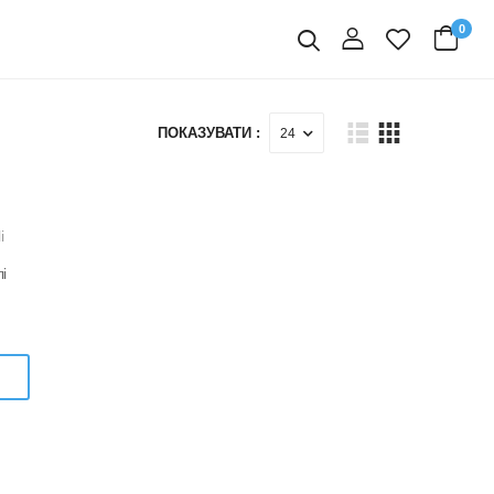
0
вхід
Пошук
ПОКАЗУВАТИ :
і