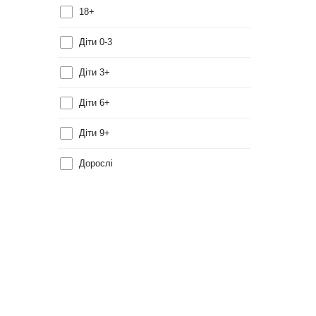
18+
Діти 0-3
Діти 3+
Діти 6+
Діти 9+
Дорослі