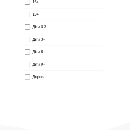
16+
18+
Діти 0-3
Діти 3+
Діти 6+
Діти 9+
Дорослі