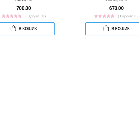
700.00
670.00
( Відгуків: 11)
( Відгуків: 18)
В КОШИК
В КОШИК