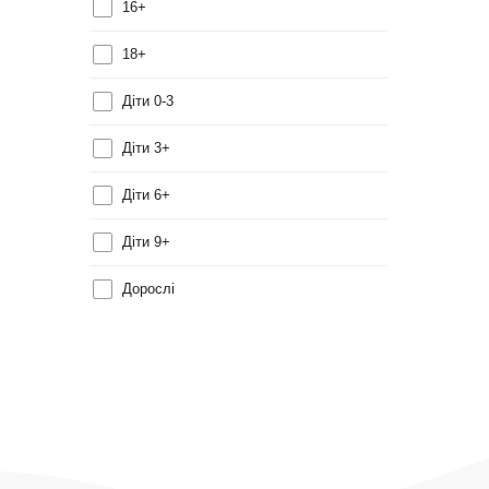
16+
18+
Діти 0-3
Діти 3+
Діти 6+
Діти 9+
Дорослі