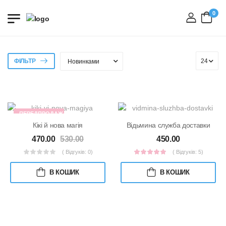
0
вхід
ФІЛЬТР
ПЕРЕДПРОДАЖ
Кікі й нова магія
Відьмина служба доставки
470.00
530.00
450.00
( Відгуків: 0)
( Відгуків: 5)
В КОШИК
В КОШИК