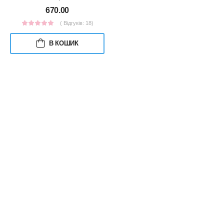
670.00
( Відгуків: 18)
В КОШИК