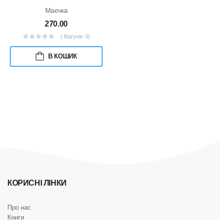
Маєчка
270.00
( Відгуків: 0)
В КОШИК
КОРИСНІ ЛІНКИ
Про нас
Книги