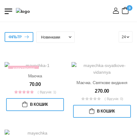
0
вхід
ФІЛЬТР
ЕЛЕКТРОННІ
КНИЖКИ
Маєчка
Маєчка. Святкове видання
70.00
270.00
( Відгуків: 1)
( Відгуків: 0)
В КОШИК
В КОШИК