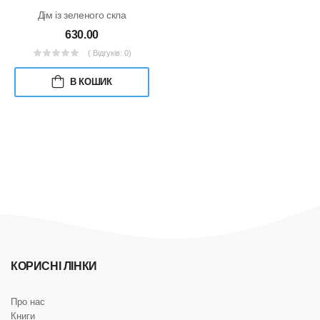
Дім із зеленого скла
630.00
( Відгуків: 0)
В КОШИК
КОРИСНІ ЛІНКИ
Про нас
Книги