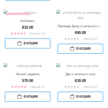
ЗАКІНЧУЄТЬСЯ
НАКЛАД
Небовись
Привиди Дому із зеленого скла
810.00
690.00
( Відгуків: 23)
( Відгуків: 0)
В КОШИК
В КОШИК
Нічний садівник
Дім із зеленого скла
570.00
630.00
( Відгуків: 5)
( Відгуків: 0)
В КОШИК
В КОШИК