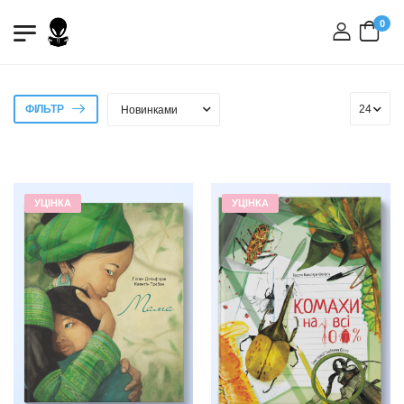
0
вхід
ФІЛЬТР
УЦІНКА
УЦІНКА