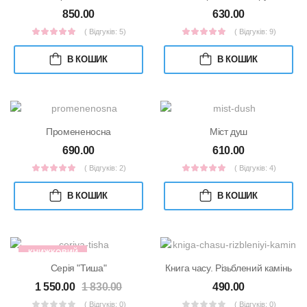
850.00
630.00
( Відгуків: 5)
( Відгуків: 9)
В КОШИК
В КОШИК
Промененосна
Міст душ
690.00
610.00
( Відгуків: 2)
( Відгуків: 4)
В КОШИК
В КОШИК
КНИЖКОВИЙ
НАБІР
Cерія "Тиша"
Книга часу. Різьблений камінь
1 550.00
1 830.00
490.00
( Відгуків: 0)
( Відгуків: 0)