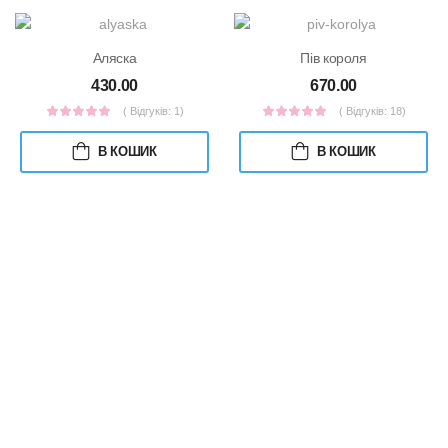
Аляска
Пів короля
430.00
670.00
( Відгуків: 1)
( Відгуків: 18)
В КОШИК
В КОШИК