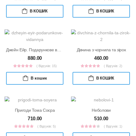
В КОШИК
В КОШИК
Джейн Ейр. Подарункове видання
Дівчина з чорнила та зірок
880.00
460.00
( Відгуків: 15)
( Відгуків: 2)
В кошик
В КОШИК
Пригоди Тома Соєра
Неболови
710.00
510.00
( Відгуків: 5)
( Відгуків: 1)