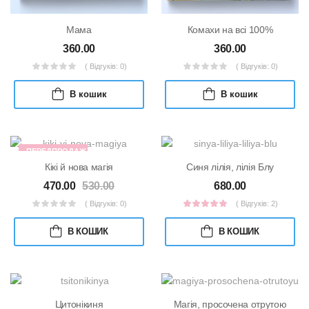
Мама
Комахи на всі 100%
360.00
360.00
( Відгуків: 0)
( Відгуків: 0)
В кошик
В кошик
ПЕРЕДПРОДАЖ
Кікі й нова магія
Синя лілія, лілія Блу
470.00
530.00
680.00
( Відгуків: 0)
( Відгуків: 2)
В КОШИК
В КОШИК
Цитонікиня
Магія, просочена отрутою