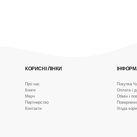
КОРИСНІ ЛІНКИ
ІНФОРМ
Про нас
Покупка Ч
Книги
Оплата і д
Мерч
Обмін і по
Партнерство
Поверненн
Контакти
Угода кор