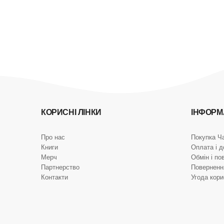
КОРИСНІ ЛІНКИ
ІНФОРМ
Про нас
Покупка Ч
Книги
Оплата і д
Мерч
Обмін і по
Партнерство
Поверненн
Контакти
Угода кор