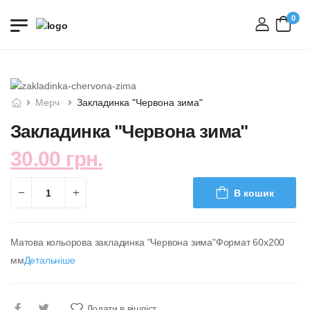
0
вхід
Мерч
Закладинка "Червона зима"
Закладинка "Червона зима"
30.00 грн.
В кошик
Матова кольорова закладинка "Червона зима"Формат 60х200
мм
Детальніше
Додати в вішліст