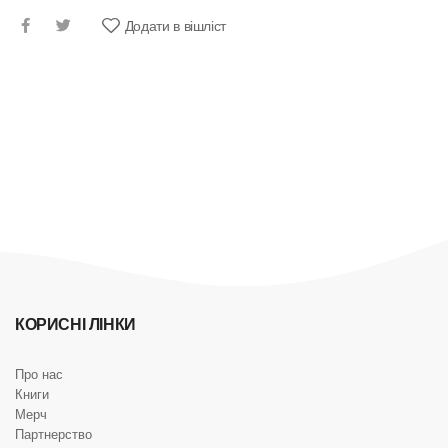
Додати в вішліст
КОРИСНІ ЛІНКИ
Про нас
Книги
Мерч
Партнерство