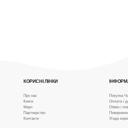
КОРИСНІ ЛІНКИ
ІНФОРМ
Про нас
Покупка Ч
Книги
Оплата і д
Мерч
Обмін і по
Партнерство
Поверненн
Контакти
Угода кор