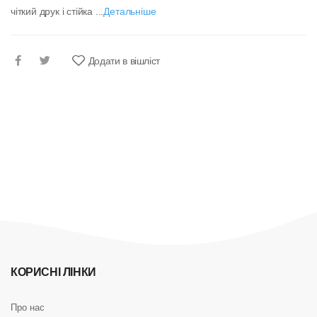
чіткий друк і стійка ...
Детальніше
Додати в вішліст
КОРИСНІ ЛІНКИ
Про нас