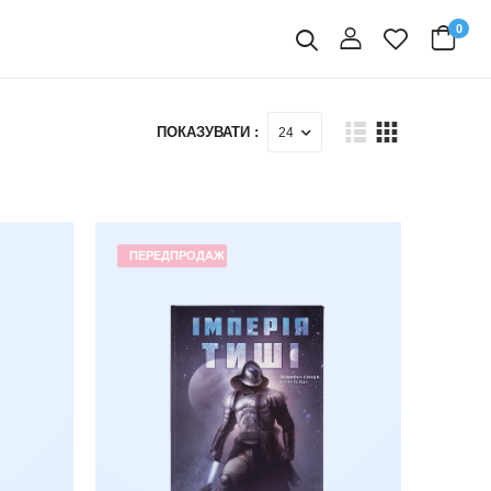
0
вхід
Пошук
ПОКАЗУВАТИ :
ПЕРЕДПРОДАЖ