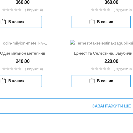
360.00
360.00
( Відгуків: 0)
( Відгуків: 0)
В кошик
В кошик
КА
УЦІНКА
Один мільйон метеликів
Ернест та Селестина. Загубили
240.00
220.00
( Відгуків: 0)
( Відгуків: 0)
В кошик
В кошик
ЗАВАНТАЖИТИ ЩЕ