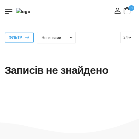
0
вхід
ФІЛЬТР
Записів не знайдено