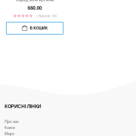
660.00
( Відгуків: 16)
В КОШИК
КОРИСНІ ЛІНКИ
Про нас
Книги
Мерч