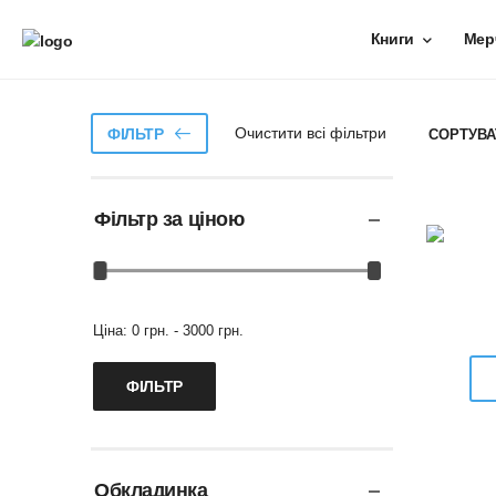
Книги
Мер
Очистити всі фільтри
ФІЛЬТР
СОРТУВА
Фільтр за ціною
Ціна:
0 грн. - 3000 грн.
Обкладинка