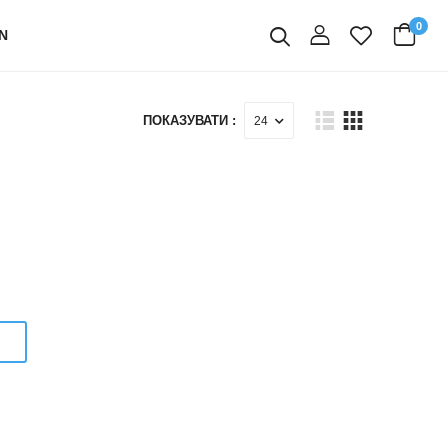
0
N
вхід
Пошук
ПОКАЗУВАТИ :