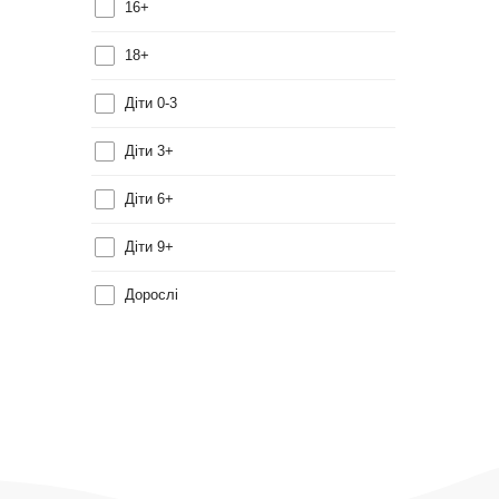
16+
18+
Діти 0-3
Діти 3+
Діти 6+
Діти 9+
Дорослі