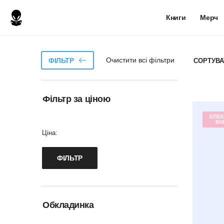
Книги
Мерч
Очистити всі фільтри
ФІЛЬТР
СОРТУВА
Фільтр за ціною
ЕЛЕК
КН
Ціна:
Обкладинка