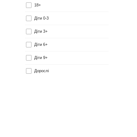
18+
Діти 0-3
Діти 3+
Діти 6+
Діти 9+
Дорослі