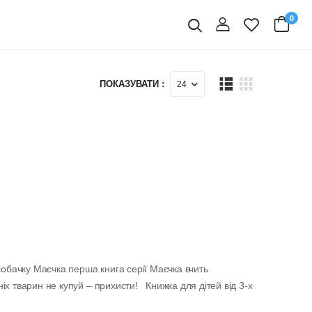
0
вхід
Пошук
ПОКАЗУВАТИ :
жка для дітей від 3-х