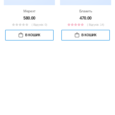
Мерехт
Блакить
580.00
470.00
( Відгуків: 0)
( Відгуків: 14)
В КОШИК
В КОШИК