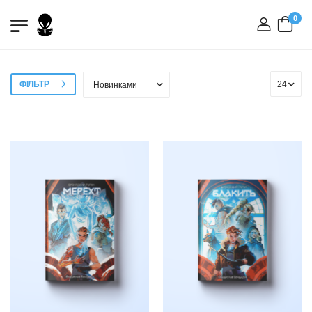
0
вхід
ФІЛЬТР