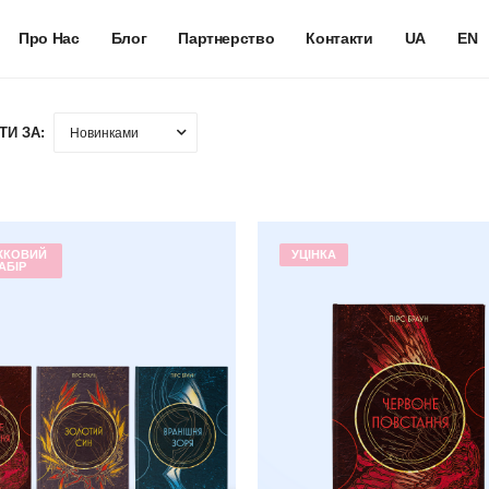
Про Нас
Блог
Партнерство
Контакти
UA
EN
ТИ ЗА:
ЖКОВИЙ
УЦІНКА
АБІР