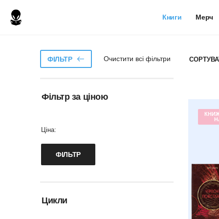
Книги
Мерч
Очистити всі фільтри
ФІЛЬТР
СОРТУВА
Фільтр за ціною
КНИ
Н
Ціна:
Цикли