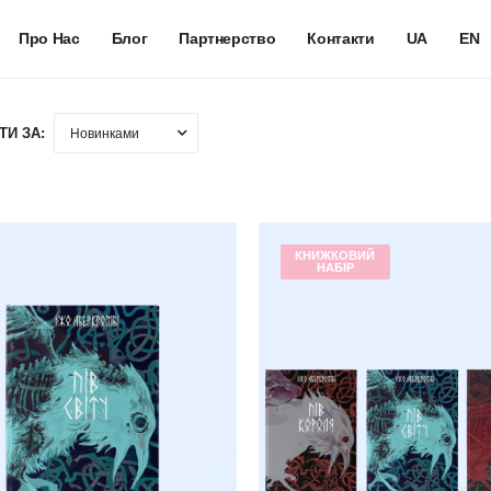
Про Нас
Блог
Партнерство
Контакти
UA
EN
ТИ ЗА:
КНИЖКОВИЙ
НАБІР