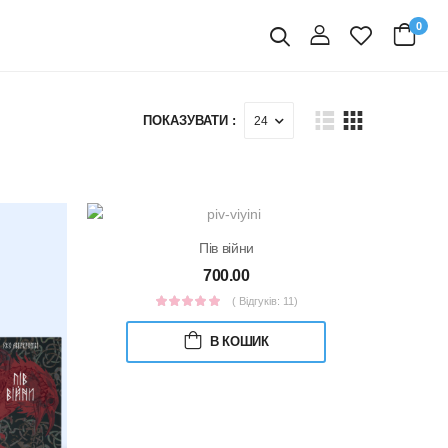
0
вхід
Пошук
ПОКАЗУВАТИ :
Пів війни
700.00
( Відгуків: 11)
В КОШИК